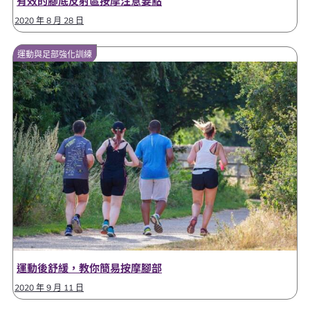
有效的腳底反射區按摩注意要點
2020 年 8 月 28 日
運動與足部強化訓練
運動後舒緩，教你簡易按摩腳部
2020 年 9 月 11 日