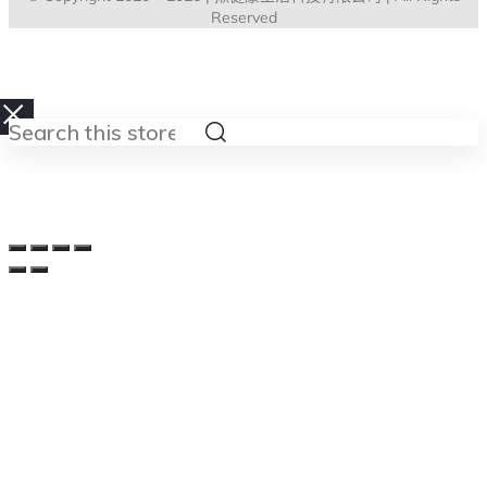
Reserved
Search
this
store