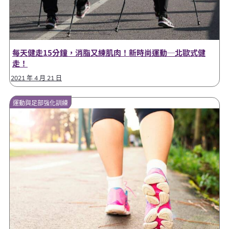
每天健走15分鐘，消脂又練肌肉！新時尚運動─北歐式健
走！
2021 年 4 月 21 日
運動與足部強化訓練