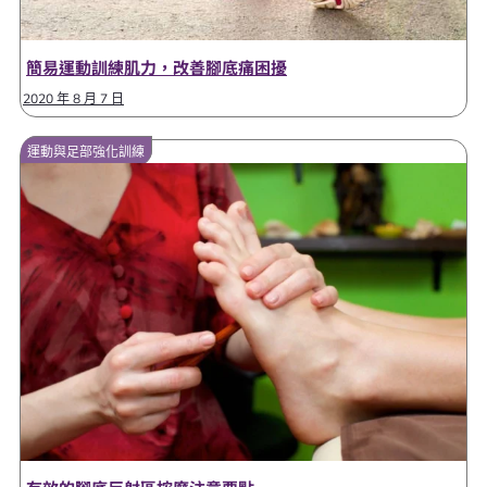
簡易運動訓練肌力，改善腳底痛困擾
2020 年 8 月 7 日
運動與足部強化訓練