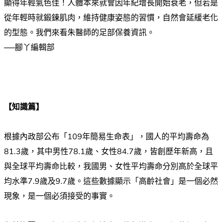
顯得年輕氣色佳！人體本來就會因年紀增長開始衰老，但若是
從年輕時就鍛鍊肌肉，維持健康姿態的習慣，自然會延緩老化
的型態。我們來看朱醫師的足部保養資訊。
──腳丫編輯部
【知識篇】
根據內政部公布「109年簡易生命表」，國人的平均壽命為
81.3歲，其中男性78.1歲、女性84.7歲，皆創歷年新高，且
與全球平均壽命比較，我國男、女性平均壽命分別高於全球平
均水準7.9歲及9.7歲。這些數據顯示「高齡社會」是一個必然
現象，是一個必須接受的事實。