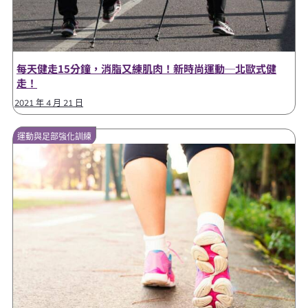
每天健走15分鐘，消脂又練肌肉！新時尚運動─北歐式健
走！
2021 年 4 月 21 日
運動與足部強化訓練