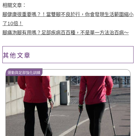
相關文章：
腳健康很重要嗎？！當雙腳不良於行，你會發現生活範圍縮小
了10倍！
腳痛泡腳有用嗎？足部疾病百百種，不是單一方法治百病～
其他文章
運動與足部強化訓練