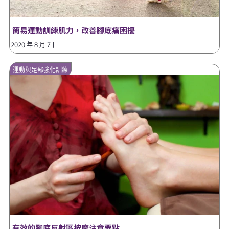
簡易運動訓練肌力，改善腳底痛困擾
2020 年 8 月 7 日
運動與足部強化訓練
有效的腳底反射區按摩注意要點