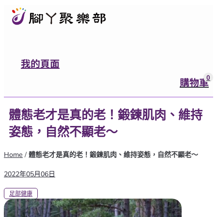
我的頁面
0
購物車
0
購物車
登入
體態老才是真的老！鍛鍊肌肉、維持
有任何問題都可以跟我們聯絡
姿態，自然不顯老～
營業時間：週一至週五9:00~12:00，13:
Home
/
體態老才是真的老！鍛鍊肌肉、維持姿態，自然不顯老～
加入官方LINE好友
2022年05月06日
足部健康
腳ㄚ聚樂部