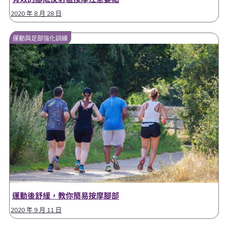
2020 年 8 月 28 日
運動與足部強化訓練
運動後舒緩，教你簡易按摩腳部
2020 年 9 月 11 日