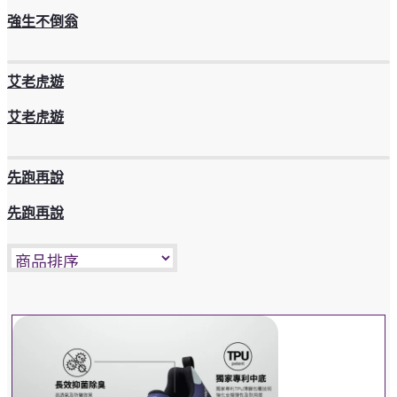
強生不倒翁
艾老虎遊
艾老虎遊
先跑再說
先跑再說