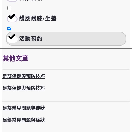
護腰護膝/坐墊
0
活動預約
0
其他文章
足部保健與預防技巧
足部保健與預防技巧
足部常見問題與症狀
足部常見問題與症狀