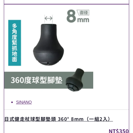
SINANO
日式健走杖球型腳墊頭 360° 8mm（一組2入）
NT$
350