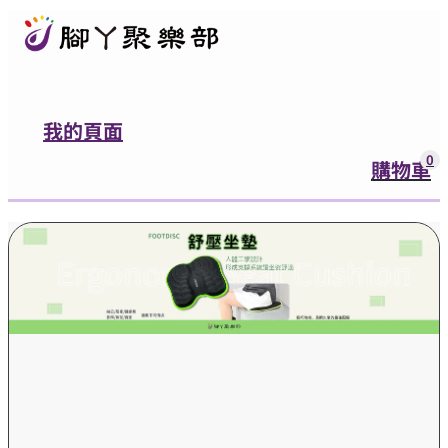
我的頁面
0
購物車
0
購物車
登入
有任何問題都可以跟我們聯絡
營業時間：週一至週五9:00~12:00，13:
加入官方LINE好友
腳ㄚ市集｜精選足部健
腳ㄚ聚樂部
康商品