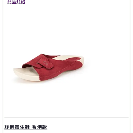
商品介紹
舒適養生鞋 香港款