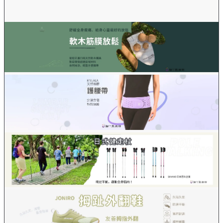
腳ㄚ市集
課程活動
足部照護
影音頻道
關於我們