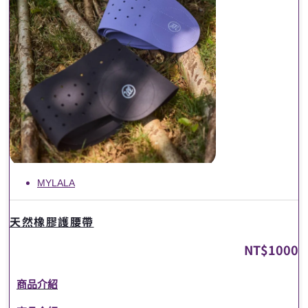
MYLALA
天然橡膠護腰帶
NT$
1000
商品介紹