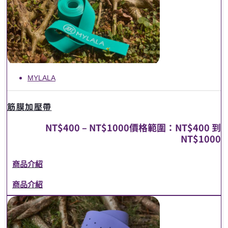
MYLALA
筋膜加壓帶
NT$
400
–
NT$
1000
價格範圍：NT$400 到
NT$1000
商品介紹
商品介紹