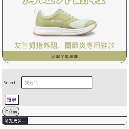
Search ...
搜尋
件商品
瀏覽更多...