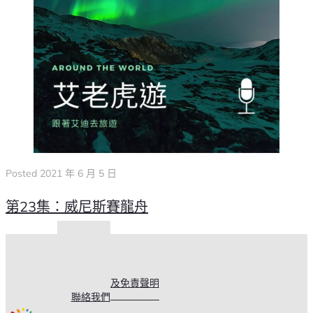
Posted
2021 年 6 月 5 日
第23集：威尼斯賽龍舟
關於我們
購物說明
常見問題
使用條款及免責聲明
聯絡我們