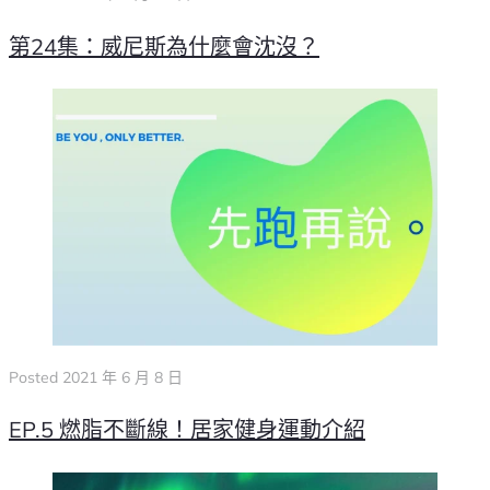
第24集：威尼斯為什麼會沈沒？
Posted
2021 年 6 月 8 日
EP.5 燃脂不斷線！居家健身運動介紹