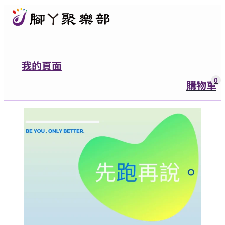
我的頁面
0
購物車
0
購物車
登入
有任何問題都可以跟我們聯絡
營業時間：週一至週五9:00~12:00，13:
加入官方LINE好友
腳ㄚ聚樂部