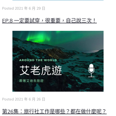
Posted
2021 年 6 月 29 日
腳ㄚ市集
EP.8 一定要試穿，很重要，自己說三次！
課程活動
足部照護
影音頻道
關於我們
Posted
2021 年 6 月 26 日
第26集：旅行社工作是哪些？都在做什麼呢？