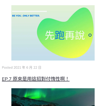
Posted
2021 年 6 月 22 日
EP.7 原來是用這招對付惰性啊！