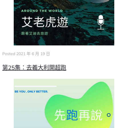
Posted
2021 年 6 月 19 日
第25集：去義大利開超跑